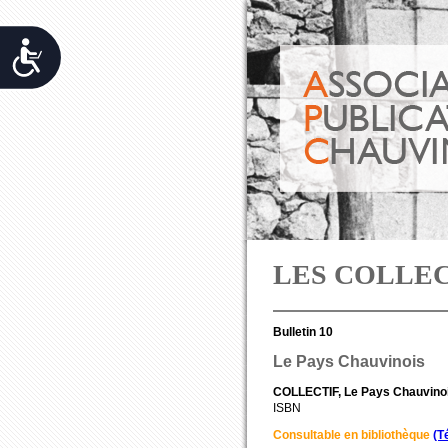
Accessibilit&eacute;
LES COLLE
Bulletin 10
Le Pays Chauvinois
COLLECTIF, Le Pays Chauvinois,
ISBN
Consultable en bibliothèque
(T