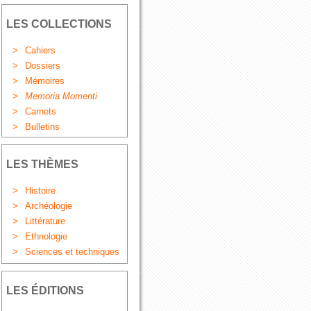
LES COLLECTIONS
>
Cahiers
>
Dossiers
>
Mémoires
>
Memoria Momenti
>
Carnets
>
Bulletins
LES THÈMES
>
Histoire
>
Archéologie
>
Littérature
>
Ethnologie
>
Sciences et techniques
LES ÉDITIONS