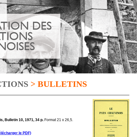
CTIONS
> BULLETINS
 Bulletin 10, 1971, 34 p.
Format 21 x 26,5.
élécharger le PDF)