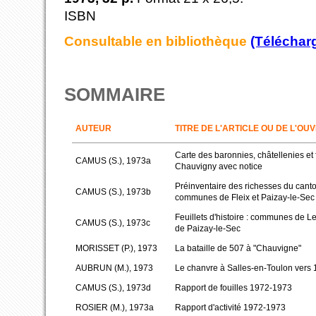
ISBN
Consultable en bibliothèque
(Téléchar
SOMMAIRE
AUTEUR
TITRE DE L'ARTICLE OU DE L'OU
Carte des baronnies, châtellenies et 
CAMUS (S.), 1973a
Chauvigny avec notice
Préinventaire des richesses du canto
CAMUS (S.), 1973b
communes de Fleix et Paizay-le-Sec
Feuillets d'histoire : communes de L
CAMUS (S.), 1973c
de Paizay-le-Sec
MORISSET (P.), 1973
La bataille de 507 à "Chauvigne"
AUBRUN (M.), 1973
Le chanvre à Salles-en-Toulon vers
CAMUS (S.), 1973d
Rapport de fouilles 1972-1973
ROSIER (M.), 1973a
Rapport d'activité 1972-1973