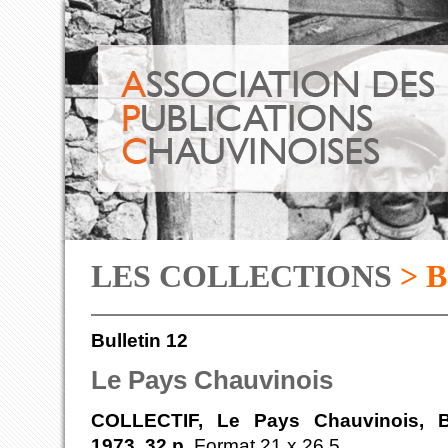
LES COLLECTIONS
> 
Bulletin 12
Le Pays Chauvinois
COLLECTIF, Le Pays Chauvinois, Bu
1973, 32 p.
Format 21 x 26,5.