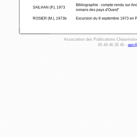
Bibliographie : compte-rendu sur An
SAILHAN (P.), 1973
romans des pays d'Ouest"
ROSIER (M.), 1973b
Excursion du 9 septembre 1973 en P
Association des Publications Chauvinois
05 49 46 35 45 -
apc@