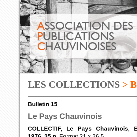
LES COLLECTIONS
> 
Bulletin 15
Le Pays Chauvinois
COLLECTIF, Le Pays Chauvinois, Bu
1976, 35 p.
Format 21 x 26,5.