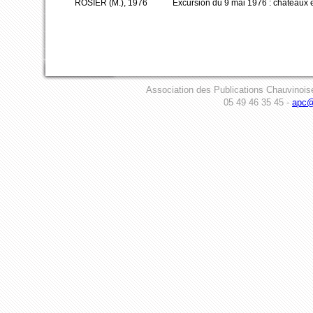
ROSIER (M.), 1976
Excursion du 9 mai 1976 : châteaux 
Association des Publications Chauvinois
05 49 46 35 45 -
apc@