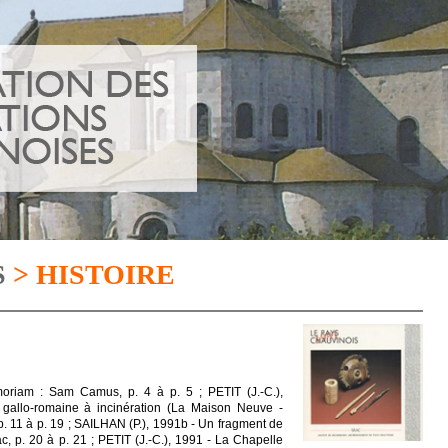
S
> HISTOIRE
oriam : Sam Camus, p. 4 à p. 5 ; PETIT (J.-C.),
allo-romaine à incinération (La Maison Neuve -
. 11 à p. 19 ; SAILHAN (P.), 1991b - Un fragment de
, p. 20 à p. 21 ; PETIT (J.-C.), 1991 - La Chapelle