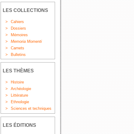
LES COLLECTIONS
>
Cahiers
>
Dossiers
>
Mémoires
>
Memoria Momenti
>
Carnets
>
Bulletins
LES THÈMES
>
Histoire
>
Archéologie
>
Littérature
>
Ethnologie
>
Sciences et techniques
LES ÉDITIONS