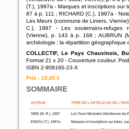
(T.), 1997a - Marques et inscriptions sur t
87 à p. 111 ; RICHARD (C.), 1997a - Notes 
Les Meurs (commune de Liniers, Vienne), 
C.), 1997 - Les souterrains-refuges
(Vienne), p. 143 à p. 168 ; AUBRUN (M.
archéologie : la répartition géographique 
COLLECTIF, Le Pays Chauvinois, Bull
Format 21 x 20 - Couverture couleur. Poid
ISBN 2-909165-23-X
Prix : 15,00 €
SOMMAIRE
AUTEUR
TITRE DE L'ARTICLE OU DE L'OU
SIRE (M.-R.), 1997
Les Tours Mirandes (Vendeuvre-du-P
ENEAU (T.), 1997a
Marques et inscriptions sur tuiles, ca