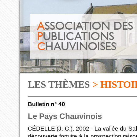
LES THÈMES
> HISTOI
Bulletin n° 40
Le Pays Chauvinois
CÉDELLE (J.-C.), 2002 - La vallée du Sall
découverte fortuite à la prospection raiso