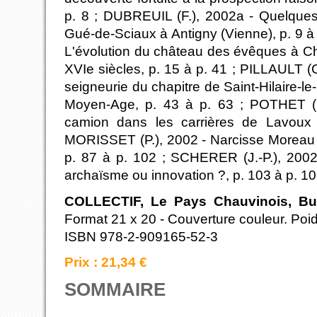
p. 8 ; DUBREUIL (F.), 2002a - Quelques
Gué-de-Sciaux à Antigny (Vienne), p. 9 à 
L'évolution du château des évêques à C
XVIe siècles, p. 15 à p. 41 ; PILLAULT 
seigneurie du chapitre de Saint-Hilaire-le
Moyen-Age, p. 43 à p. 63 ; POTHET (
camion dans les carrières de Lavoux 
MORISSET (P.), 2002 - Narcisse Moreau 
p. 87 à p. 102 ; SCHERER (J.-P.), 2002b
archaïsme ou innovation ?, p. 103 à p. 1
COLLECTIF, Le Pays Chauvinois, Bull
Format 21 x 20 - Couverture couleur. Poid
ISBN 978-2-909165-52-3
Prix : 21,34 €
SOMMAIRE