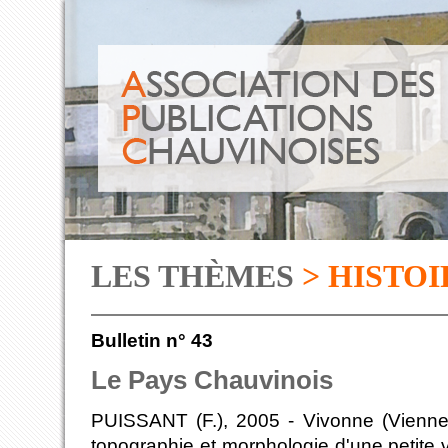
LES THÈMES
> HISTOI
Bulletin n° 43
Le Pays Chauvinois
PUISSANT (F.), 2005 - Vivonne (Vienne)
topographie et morphologie d'une petite v