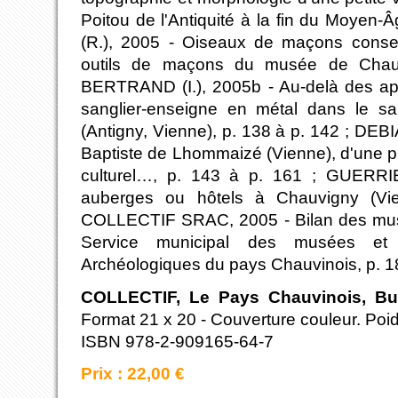
Poitou de l'Antiquité à la fin du Moyen
(R.), 2005 - Oiseaux de maçons conse
outils de maçons du musée de Chauv
BERTRAND (I.), 2005b - Au-delà des app
sanglier-enseigne en métal dans le sa
(Antigny, Vienne), p. 138 à p. 142 ; DEBI
Baptiste de Lhommaizé (Vienne), d'une pi
culturel…, p. 143 à p. 161 ; GUERRI
auberges ou hôtels à Chauvigny (Vi
COLLECTIF SRAC, 2005 - Bilan des mus
Service municipal des musées et
Archéologiques du pays Chauvinois, p. 1
COLLECTIF, Le Pays Chauvinois, Bull
Format 21 x 20 - Couverture couleur. Poid
ISBN 978-2-909165-64-7
Prix : 22,00 €