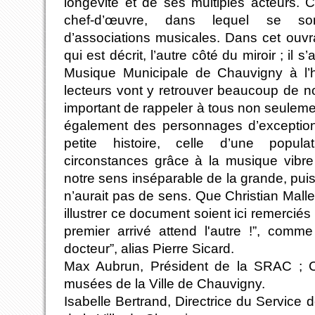
longévité et de ses multiples acteurs.
chef-d’œuvre, dans lequel se so
d’associations musicales. Dans cet ouvr
qui est décrit, l’autre côté du miroir ; il s
Musique Municipale de Chauvigny à l’hi
lecteurs vont y retrouver beaucoup de nom
important de rappeler à tous non seulemen
également des personnages d’exception
petite histoire, celle d’une popul
circonstances grâce à la musique vibr
notre sens inséparable de la grande, puis
n’aurait pas de sens. Que Christian Malle
illustrer ce document soient ici remerciés 
premier arrivé attend l'autre !”, comm
docteur”, alias Pierre Sicard.
Max Aubrun, Président de la SRAC ; C
musées de la Ville de Chauvigny.
Isabelle Bertrand, Directrice du Service