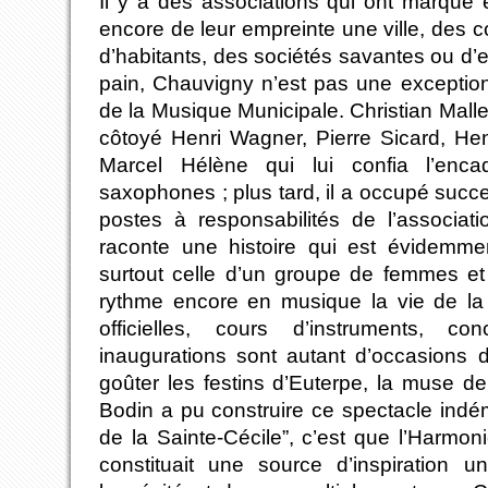
Il y a des associations qui ont marqué
encore de leur empreinte une ville, des
d’habitants, des sociétés savantes ou d’
pain, Chauvigny n’est pas une exception
de la Musique Municipale. Christian Malle
côtoyé Henri Wagner, Pierre Sicard, Henr
Marcel Hélène qui lui confia l’enc
saxophones ; plus tard, il a occupé suc
postes à responsabilités de l’associati
raconte une histoire qui est évidemme
surtout celle d’un groupe de femmes e
rythme encore en musique la vie de la 
officielles, cours d’instruments, con
inaugurations sont autant d’occasions 
goûter les festins d’Euterpe, la muse d
Bodin a pu construire ce spectacle ind
de la Sainte-Cécile”, c’est que l’Harmo
constituait une source d’inspiration u