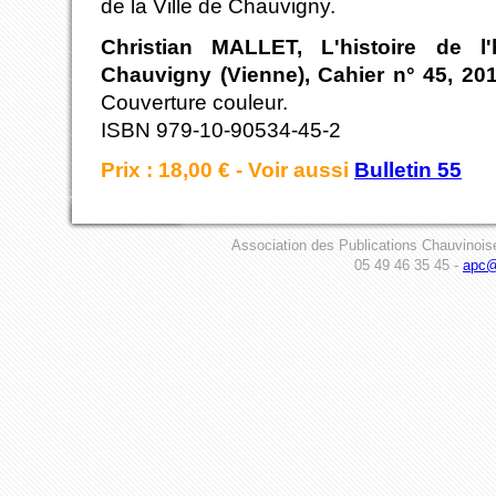
de la Ville de Chauvigny.
Christian MALLET, L'histoire de l
Chauvigny (Vienne), Cahier n° 45, 20
Couverture couleur.
ISBN 979-10-90534-45-2
Prix : 18,00 € - Voir aussi
Bulletin 55
Association des Publications Chauvinois
05 49 46 35 45 -
apc@