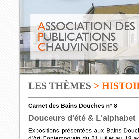
LES THÈMES
> HISTOI
Carnet des Bains Douches n° 8
Douceurs d'été & L'alphabet
Expositions présentées aux Bains-Dou
d'Art Contemporain du 21 juillet au 18 a