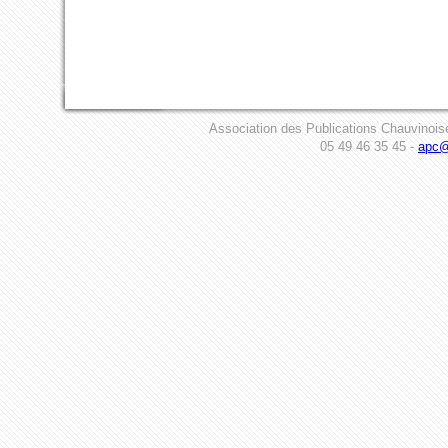
Association des Publications Chauvinois
05 49 46 35 45 -
apc@