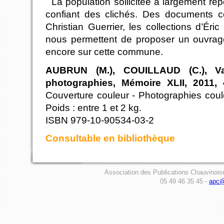
La population sollicitée a largement ré
confiant des clichés. Des documents c
Christian Guerrier, les collections d’Éri
nous permettent de proposer un ouvrag
encore sur cette commune.
AUBRUN (M.), COUILLAUD (C.), Va
photographies, Mémoire XLII, 2011,
Couverture couleur - Photographies coul
Poids : entre 1 et 2 kg.
ISBN 979-10-90534-03-2
Consultable en bibliothèque
Association des Publications Chauvinois
05 49 46 35 45 -
apc@