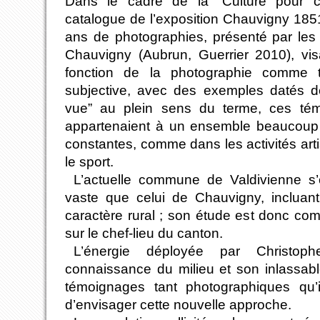
Dans le cadre de la “Culture pour c
catalogue de l’exposition Chauvigny 18
ans de photographies, présenté par le
Chauvigny (Aubrun, Guerrier 2010), visa
fonction de la photographie comme t
subjective, avec des exemples datés d
vue” au plein sens du terme, ces témo
appartenaient à un ensemble beaucoup 
constantes, comme dans les activités ar
le sport.
L’actuelle commune de Valdivienne s’ét
vaste que celui de Chauvigny, inclua
caractère rural ; son étude est donc com
sur le chef-lieu du canton.
L’énergie déployée par Christoph
connaissance du milieu et son inlassab
témoignages tant photographiques qu
d’envisager cette nouvelle approche.