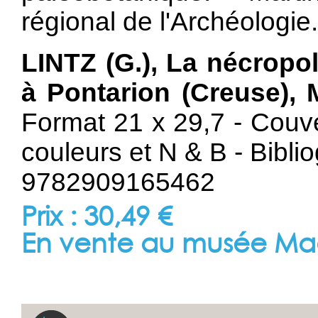
régional de l'Archéologie.
LINTZ (G.), La nécropo
à Pontarion (Creuse), 
Format 21 x 29,7 - Couve
couleurs et N & B - Biblio
9782909165462
Prix : 30,49 €
En vente au musée Ma