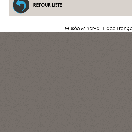
RETOUR LISTE
Musée Minerve I Place Franço