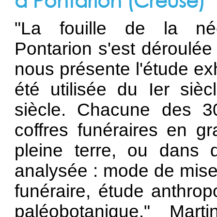
à Pontarion (Creuse)
"La fouille de la né
Pontarion s'est déroulé
nous présente l'étude ex
été utilisée du Ier sièc
siècle. Chacune des 30
coffres funéraires en g
pleine terre, ou dans
analysée : mode de mise 
funéraire, étude anthrop
paléobotanique." Mar