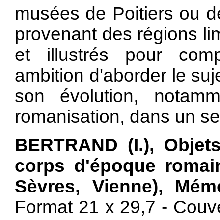
musées de Poitiers ou dé
provenant des régions li
et illustrés pour com
ambition d'aborder le suje
son évolution, notamm
romanisation, dans un sec
BERTRAND (I.), Objet
corps d'époque romain
Sèvres, Vienne), Mémo
Format 21 x 29,7 - Couve