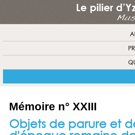
A
PR
QU
Mémoire n° XXIII
Objets de parure et d