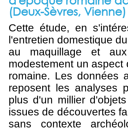
d'époque romaine dans
(Deux-Sèvres, Vienne)
Cette étude, en s'intér
l'entretien domestique du c
au maquillage et aux
modestement un aspect d
romaine. Les données ar
reposent les analyses 
plus d'un millier d'obje
issues de découvertes fa
sans contexte archéo