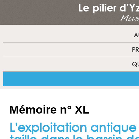
A
PR
QU
Mémoire n° XL
L'exploitation antique