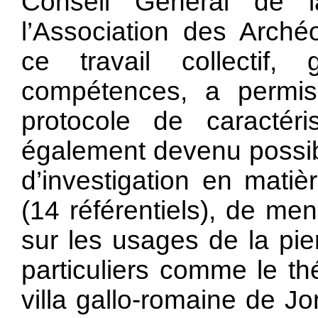
Conseil Général de l
l’Association des Arché
ce travail collectif
compétences, a permis 
protocole de caractéri
également devenu possib
d’investigation en matiè
(14 référentiels), de me
sur les usages de la pie
particuliers comme le th
villa gallo-romaine de Jo