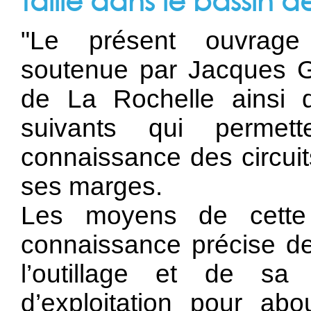
taille dans le bassin 
"Le présent ouvrage
soutenue par Jacques Ga
de La Rochelle ainsi q
suivants qui permet
connaissance des circuit
ses marges.
Les moyens de cette
connaissance précise de
l’outillage et de sa 
d’exploitation pour ab