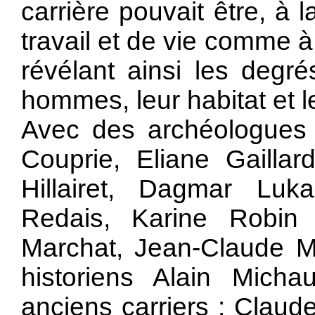
carrière pouvait être, à l
travail et de vie comme 
révélant ainsi les degr
hommes, leur habitat et l
Avec des archéologues :
Couprie, Eliane Gaillar
Hillairet, Dagmar Luk
Redais, Karine Robin
Marchat, Jean-Claude Me
historiens Alain Mich
anciens carriers : Clau