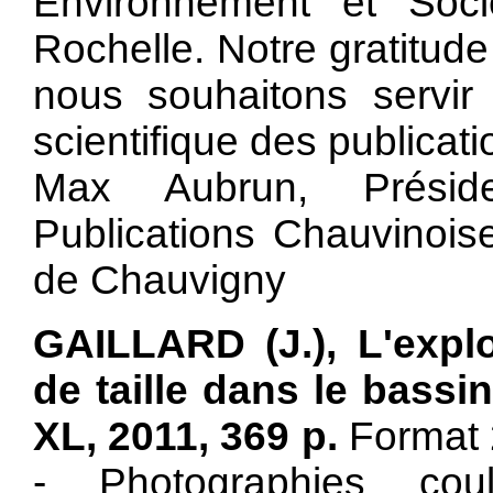
Environnement et Soci
Rochelle. Notre gratitud
nous souhaitons servir
scientifique des publicati
Max Aubrun, Préside
Publications Chauvinoi
de Chauvigny
GAILLARD (J.), L'explo
de taille dans le bassi
XL, 2011, 369 p.
Format 
- Photographies cou