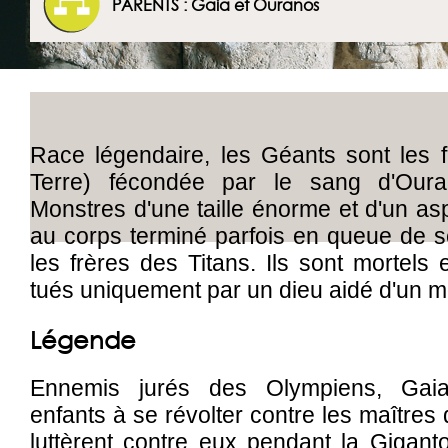
PARENTS : Gaia et Ouranos
Les Géants
Race légendaire, les Géants sont les f
Terre) fécondée par le sang d'Ouran
Monstres d'une taille énorme et d'un asp
au corps terminé parfois en queue de se
les frères des Titans. Ils sont mortels 
tués uniquement par un dieu aidé d'un mo
Légende
Ennemis jurés des Olympiens, Gai
enfants à se révolter contre les maîtres 
luttèrent contre eux pendant la Gigant