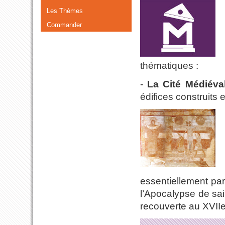
Les Thèmes
Commander
thématiques :
-
La Cité Médiéva
édifices construits 
essentiellement par
l’Apocalypse de sai
recouverte au XVIIe