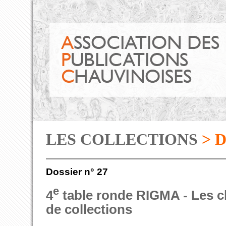
LES COLLECTIONS
> 
Dossier n° 27
e
4
table ronde RIGMA - Les c
de collections