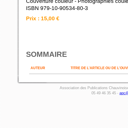
Couverture couleur - Photographies coule
ISBN 979-10-90534-80-3
Prix : 15,00 €
SOMMAIRE
AUTEUR
TITRE DE L'ARTICLE OU DE L'OU
Association des Publications Chauvinois
05 49 46 35 45 -
apc@