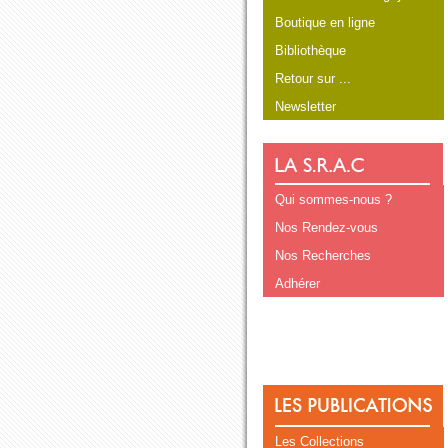
Boutique en ligne
Bibliothèque
Retour sur ...
Newsletter
Qui sommes-nous ?
Nos Rendez-vous
Nos Recherches
Adhérer
Les Collections