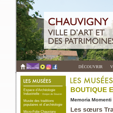
DÉCOUVRIR
V
BOUTIQUE E
Espace d’Archéologie
Industrielle -
Donjon de Gouzon
Memoria Momenti 
Musée des traditions
populaires et d’archéologie
Les sœurs Tra
Micro-Folie Chauvigny