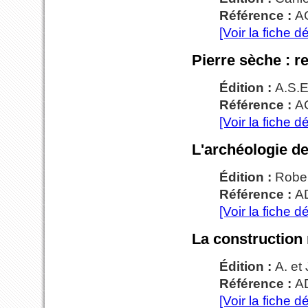
Référence :
A
[Voir la fiche dé
Pierre sèche : r
Édition :
A.S.E
Référence :
A
[Voir la fiche dé
L'archéologie de
Édition :
Rober
Référence :
AD
[Voir la fiche dé
La construction
Édition :
A. et
Référence :
AD
[Voir la fiche dé