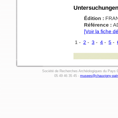
Untersuchungen
Édition :
FRA
Référence :
A
[Voir la fiche dé
1 -
2
-
3
-
4
-
5
-
Société de Recherches Archéologiques du Pays C
05 49 46 35 45 -
musees@chauvigny-patri