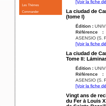
[Voir la fiche dé
Les Thèmes
La ciudad de Ca
Commander
(tome I)
Édition :
UNIV
Référence 
ASENSIO (S. F
[Voir la fiche dé
La ciudad de Ca
Tome II: Lámina
Édition :
UNIV
Référence 
ASENSIO (S. F
[Voir la fiche dé
Vingt ans de re
du Fer à Louis X