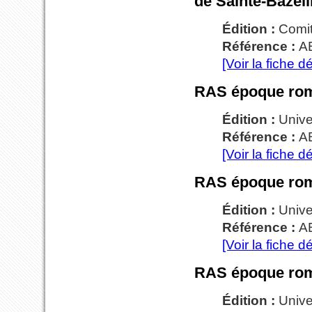
de Sainte-Bazeil
Édition :
Comit
Référence :
AB
[Voir la fiche dé
RAS époque roma
Édition :
Unive
Référence :
A
[Voir la fiche dé
RAS époque roma
Édition :
Unive
Référence :
A
[Voir la fiche dé
RAS époque roma
Édition :
Unive