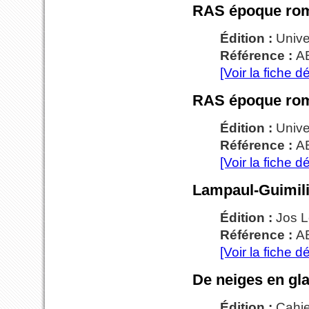
RAS époque roma
Édition :
Unive
Référence :
A
[Voir la fiche dé
RAS époque roma
Édition :
Unive
Référence :
A
[Voir la fiche dé
Lampaul-Guimilia
Édition :
Jos 
Référence :
A
[Voir la fiche dé
De neiges en gla
Édition :
Cahie