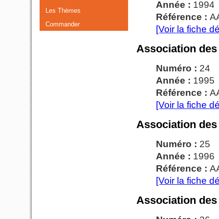
Année :
1994
Les Thèmes
Référence :
A
Commander
[Voir la fiche dé
Association des
Numéro :
24
Année :
1995
Référence :
A
[Voir la fiche dé
Association des
Numéro :
25
Année :
1996
Référence :
A
[Voir la fiche dé
Association des