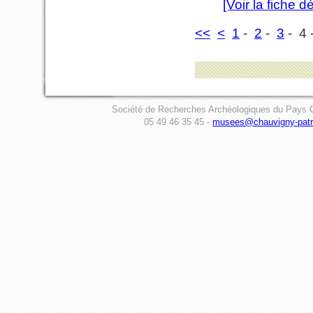
[Voir la fiche dé
<<
<
1
-
2
-
3
- 4
Société de Recherches Archéologiques du Pays C
05 49 46 35 45 -
musees@chauvigny-patri