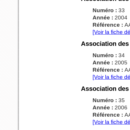
Numéro :
33
Année :
2004
Référence :
A
[Voir la fiche dé
Association des
Numéro :
34
Année :
2005
Référence :
A
[Voir la fiche dé
Association des
Numéro :
35
Année :
2006
Référence :
A
[Voir la fiche dé