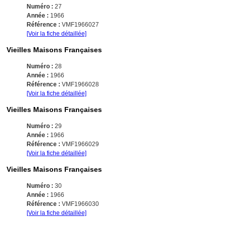
Numéro :
27
Année :
1966
Référence :
VMF1966027
[Voir la fiche détaillée]
Vieilles Maisons Françaises
Numéro :
28
Année :
1966
Référence :
VMF1966028
[Voir la fiche détaillée]
Vieilles Maisons Françaises
Numéro :
29
Année :
1966
Référence :
VMF1966029
[Voir la fiche détaillée]
Vieilles Maisons Françaises
Numéro :
30
Année :
1966
Référence :
VMF1966030
[Voir la fiche détaillée]