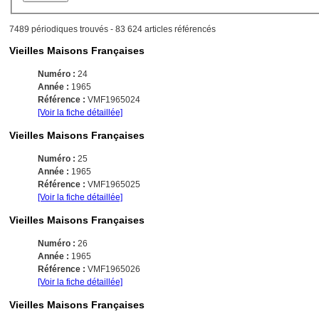
7489 périodiques trouvés - 83 624 articles référencés
Vieilles Maisons Françaises
Numéro :
24
Année :
1965
Référence :
VMF1965024
[Voir la fiche détaillée]
Vieilles Maisons Françaises
Numéro :
25
Année :
1965
Référence :
VMF1965025
[Voir la fiche détaillée]
Vieilles Maisons Françaises
Numéro :
26
Année :
1965
Référence :
VMF1965026
[Voir la fiche détaillée]
Vieilles Maisons Françaises