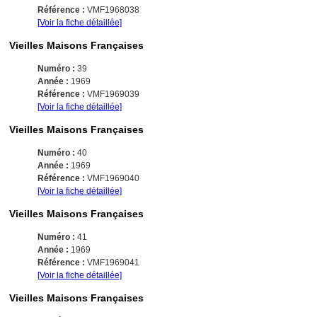
Référence :
VMF1968038
[Voir la fiche détaillée]
Vieilles Maisons Françaises
Numéro :
39
Année :
1969
Référence :
VMF1969039
[Voir la fiche détaillée]
Vieilles Maisons Françaises
Numéro :
40
Année :
1969
Référence :
VMF1969040
[Voir la fiche détaillée]
Vieilles Maisons Françaises
Numéro :
41
Année :
1969
Référence :
VMF1969041
[Voir la fiche détaillée]
Vieilles Maisons Françaises