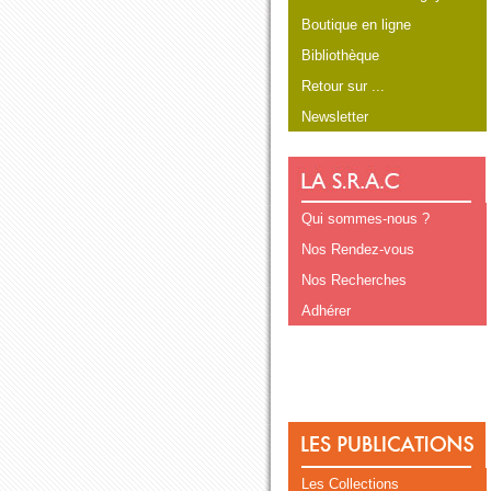
Boutique en ligne
Bibliothèque
Retour sur ...
Newsletter
Qui sommes-nous ?
Nos Rendez-vous
Nos Recherches
Adhérer
Les Collections