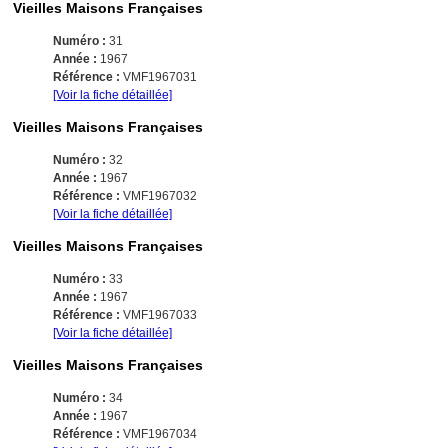
Vieilles Maisons Françaises
Numéro :
31
Année :
1967
Référence :
VMF1967031
[Voir la fiche détaillée]
Vieilles Maisons Françaises
Numéro :
32
Année :
1967
Référence :
VMF1967032
[Voir la fiche détaillée]
Vieilles Maisons Françaises
Numéro :
33
Année :
1967
Référence :
VMF1967033
[Voir la fiche détaillée]
Vieilles Maisons Françaises
Numéro :
34
Année :
1967
Référence :
VMF1967034