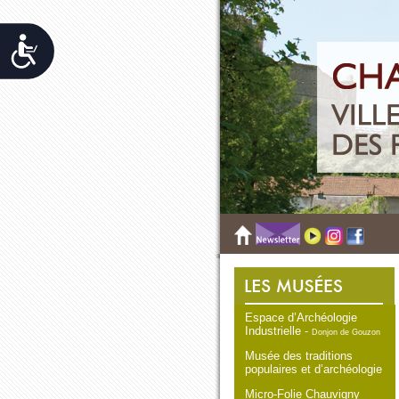
Accessibilit&eacute;
Espace d’Archéologie
Industrielle -
Donjon de Gouzon
Musée des traditions
populaires et d’archéologie
Micro-Folie Chauvigny