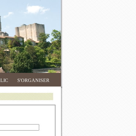
LIC
S'ORGANISER