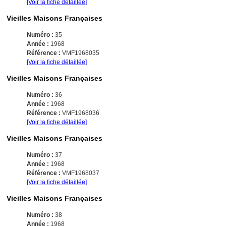
[Voir la fiche détaillée]
Vieilles Maisons Françaises
Numéro :
35
Année :
1968
Référence :
VMF1968035
[Voir la fiche détaillée]
Vieilles Maisons Françaises
Numéro :
36
Année :
1968
Référence :
VMF1968036
[Voir la fiche détaillée]
Vieilles Maisons Françaises
Numéro :
37
Année :
1968
Référence :
VMF1968037
[Voir la fiche détaillée]
Vieilles Maisons Françaises
Numéro :
38
Année :
1968