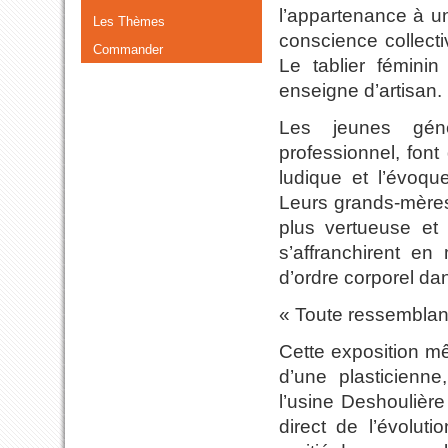
l’appartenance à un
Les Thèmes
conscience collecti
Commander
Le tablier fémini
enseigne d’artisan.
Les jeunes génér
professionnel, fon
ludique et l’évoq
Leurs grands-mères 
plus vertueuse et l
s’affranchirent e
d’ordre corporel da
« Toute ressemblan
Cette exposition mê
d’une plasticienne
l’usine Deshoulièr
direct de l’évolut