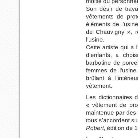
moitié du personnel
Son désir de travai
vêtements de prote
éléments de l’usin
de Chauvigny », r
l’usine.
Cette artiste qui a
d’enfants, a chois
barbotine de porce
femmes de l’usine D
brûlant à l’intéri
vêtement.
Les dictionnaires 
« vêtement de pro
maintenue par des a
tous s’accordent sur 
Robert
, édition de 