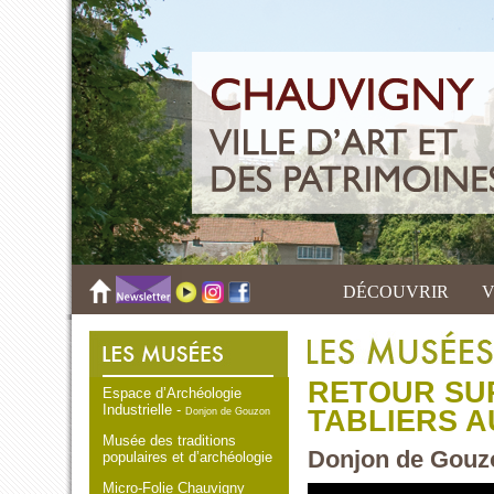
DÉCOUVRIR
V
RETOUR SUR
Espace d’Archéologie
Industrielle -
TABLIERS A
Donjon de Gouzon
Musée des traditions
Donjon de Gouzo
populaires et d’archéologie
Micro-Folie Chauvigny