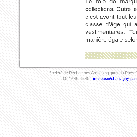
Le rôle de marque
collections. Outre l
c’est avant tout le
classe d’âge qui a
vestimentaires. 
manière égale selon
Société de Recherches Archéologiques du Pays C
05 49 46 35 45 -
musees@chauvigny-patri