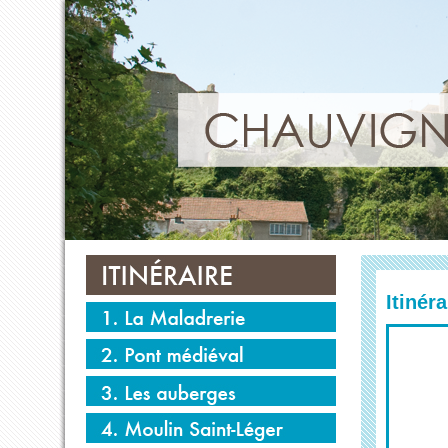
Itinéra