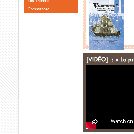
Les Thèmes
Commander