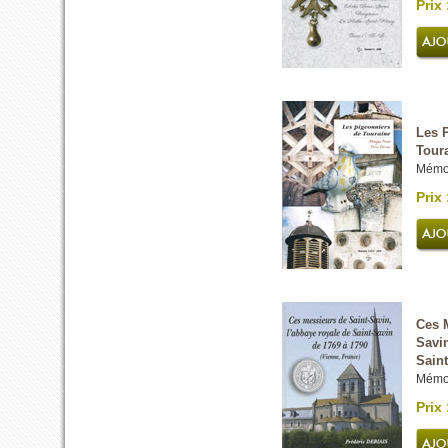
Prix 
Les 
Tour
Mémoi
Prix 
Ces 
Savin
Saint
Mémoi
Prix 