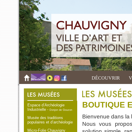
DÉCOUVRIR
V
BOUTIQUE E
Espace d’Archéologie
Industrielle -
Donjon de Gouzon
Bienvenue dans la 
Musée des traditions
populaires et d’archéologie
Nous vous propos
Micro-Folie Chauvigny
solution simple, ra