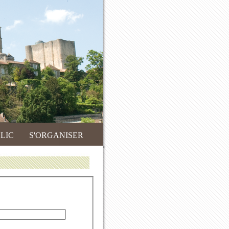
LIC
S'ORGANISER