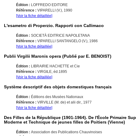
Édition :
LOFFREDO EDITORE
Référence :
VIPARELLI (V.), 1990
[Voir la fiche détaillée]
L'esametro di Properzio. Rapporti con Callimaco
Édition :
SOCIETÀ EDITRICE NAPOLETANA
Référence :
VIPARELLI SANTANGELO (V.), 1986
[Voir la fiche détaillée]
Publii Virgilii Maronis opera (Publié par E. BENOIST)
Édition :
LIBRAIRIE HACHETTE et Cie
Référence :
VIRGILE, éd.1895
[Voir la fiche détaillée]
Système descriptif des objets domestiques français
Édition :
Éditions des Musées Nationaux
Référence :
VIRVILLE (M. de) et alii dir., 1977
[Voir la fiche détaillée]
Des Filles de la République (1901-1964). De l'École Primaire Su
Moderne et Technique de jeunes filles de Poitiers (Vienne)
Édition :
Association des Publications Chauvinoises