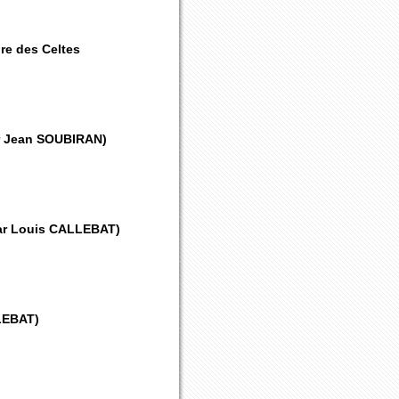
ire des Celtes
par Jean SOUBIRAN)
é par Louis CALLEBAT)
LLEBAT)