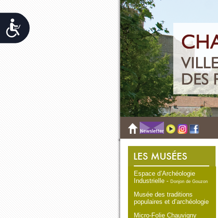
Accessibilit&eacute;
Espace d’Archéologie
Industrielle -
Donjon de Gouzon
Musée des traditions
populaires et d’archéologie
Micro-Folie Chauvigny