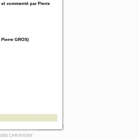
uit et commenté par Pierre
ar Pierre GROS)
 - 86300 CHAUVIGNY