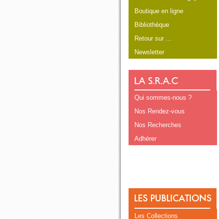
Boutique en ligne
Bibliothèque
Retour sur ...
Newsletter
Qui sommes-nous ?
Nos Rendez-vous
Nos Recherches
Adhérer
Les Collections