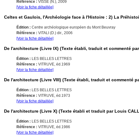
Référence :
VISSE (N.), 2009
[Voir la fiche détaillée]
Celtes et Gaulois, l'Archéologie face à l'Histoire : 2) La Préhisto
Édition :
Centre archéologique européen du Mont Beuvray
Référence :
VITALI (D.) dir., 2006
[Voir la fiche détaillée]
De l'architecture (Livre IX) (Texte établi, traduit et commenté 
Édition :
LES BELLES LETTRES
Référence :
VITRUVE, éd.1969
[Voir la fiche détaillée]
De l'architecture (Livre VIII) (Texte établi, traduit et comment
Édition :
LES BELLES LETTRES
Référence :
VITRUVE, éd.1973
[Voir la fiche détaillée]
De l'architecture (Livre X) (Texte établi et traduit par Louis CA
Édition :
LES BELLES LETTRES
Référence :
VITRUVE, éd.1986
[Voir la fiche détaillée]