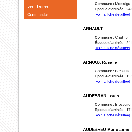
Commune :
Montaigu
Les Thèmes
Époque d'arrivée :
24
Commander
[Voir la fiche détaillée]
ARNAULT
Commune :
Chatillon
Époque d'arrivée :
24
[Voir la fiche détaillée]
ARNOUX Rosalie
Commune :
Bressuire
Époque d'arrivée :
13
[Voir la fiche détaillée]
AUDEBRAN Louis
Commune :
Bressuire
Époque d'arrivée :
17
[Voir la fiche détaillée]
AUDEBREU Marie anne