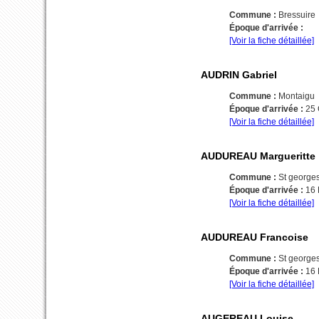
Commune :
Bressuire
Époque d'arrivée :
[Voir la fiche détaillée]
AUDRIN Gabriel
Commune :
Montaigu
Époque d'arrivée :
25
[Voir la fiche détaillée]
AUDUREAU Margueritte
Commune :
St george
Époque d'arrivée :
16
[Voir la fiche détaillée]
AUDUREAU Francoise
Commune :
St george
Époque d'arrivée :
16
[Voir la fiche détaillée]
AUGEREAU Louise