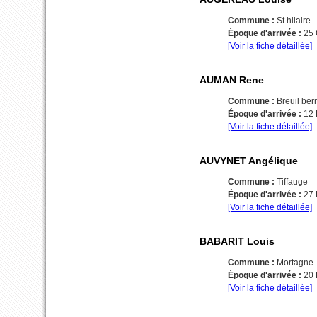
Commune :
St hilaire
Époque d'arrivée :
25
[Voir la fiche détaillée]
AUMAN Rene
Commune :
Breuil ber
Époque d'arrivée :
12
[Voir la fiche détaillée]
AUVYNET Angélique
Commune :
Tiffauge
Époque d'arrivée :
27
[Voir la fiche détaillée]
BABARIT Louis
Commune :
Mortagne
Époque d'arrivée :
20
[Voir la fiche détaillée]