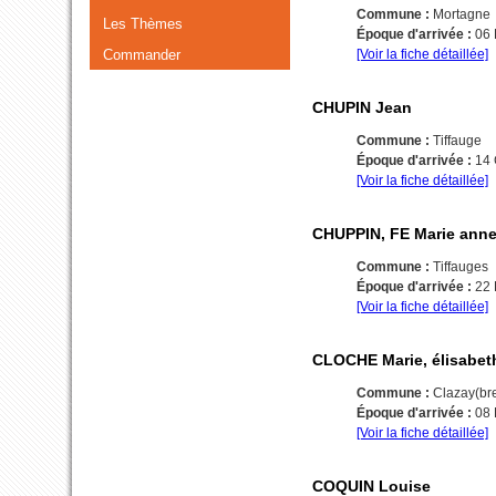
Commune :
Mortagne
Les Thèmes
Époque d'arrivée :
06
Commander
[Voir la fiche détaillée]
CHUPIN Jean
Commune :
Tiffauge
Époque d'arrivée :
14
[Voir la fiche détaillée]
CHUPPIN, FE Marie ann
Commune :
Tiffauges
Époque d'arrivée :
22
[Voir la fiche détaillée]
CLOCHE Marie, élisabet
Commune :
Clazay(br
Époque d'arrivée :
08
[Voir la fiche détaillée]
COQUIN Louise