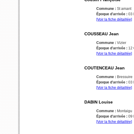
Commune :
St amant
Époque d'arrivée :
03
[Voir la fiche détaillée]
COUSSEAU Jean
Commune :
Vizier
Époque d'arrivée :
12
[Voir la fiche détaillée]
COUTENCEAU Jean
Commune :
Bressuire
Époque d'arrivée :
03
[Voir la fiche détaillée]
DABIN Louise
Commune :
Montaigu
Époque d'arrivée :
09
[Voir la fiche détaillée]