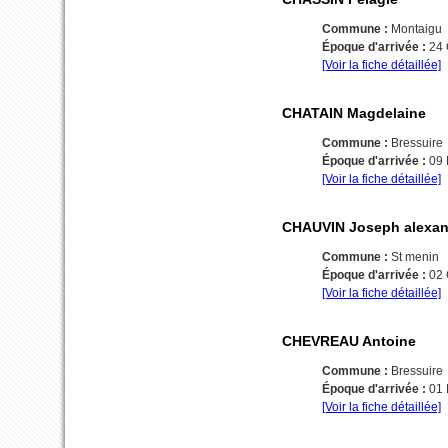
Commune :
Montaigu
Époque d'arrivée :
24
[Voir la fiche détaillée]
CHATAIN Magdelaine
Commune :
Bressuire
Époque d'arrivée :
09
[Voir la fiche détaillée]
CHAUVIN Joseph alexan
Commune :
St menin
Époque d'arrivée :
02
[Voir la fiche détaillée]
CHEVREAU Antoine
Commune :
Bressuire
Époque d'arrivée :
01
[Voir la fiche détaillée]