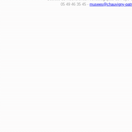
05 49 46 35 45 -
musees@chauvigny-patri