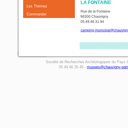
LA FONTAINE
Les Thèmes
Rue de la Fontaine
Commander
86300 Chauvigny
05.49.46.31.94
camping-municipal@chauvigny
Société de Recherches Archéologiques du Pays C
05 49 46 35 45 -
musees@chauvigny-patri