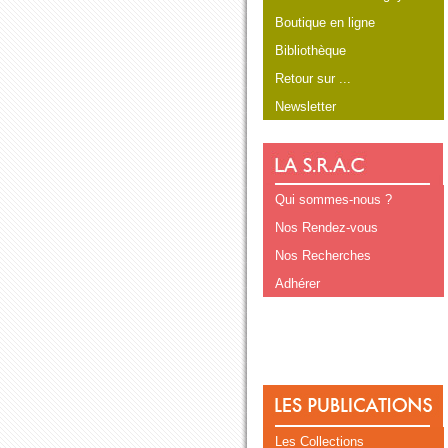
Boutique en ligne
Bibliothèque
Retour sur ...
Newsletter
Qui sommes-nous ?
Nos Rendez-vous
Nos Recherches
Adhérer
Les Collections