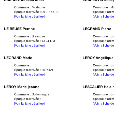
Commune :
Mortagne
Commune :
Mo
Époque d'arrivée :
09 FLOR 03
Époque d'arri
[Voir la fiche détaillée]
[Voir la fiche dé
LE BEUSE Perrine
LEGRAND Pierre
Commune :
Bressuire
Commune :
Br
Époque d'arrivée :
13 GERM
Époque d'arri
[Voir la fiche détaillée]
[Voir la fiche dé
LEGRAND Marie
LEROY Angélique
Commune :
Commune :
Br
Époque d'arrivée :
20 PRAI
Époque d'arri
[Voir la fiche détaillée]
[Voir la fiche dé
LEROY Marie jeanne
LESCALIER Helai
Commune :
St domingue
Commune :
Br
Époque d'arrivée :
Époque d'arri
[Voir la fiche détaillée]
[Voir la fiche dé