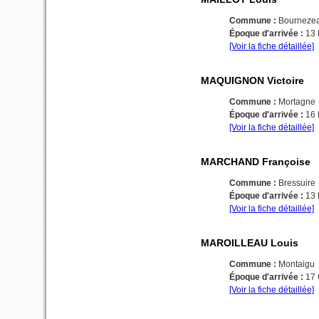
Commune :
Bourneze
Époque d'arrivée :
13
[Voir la fiche détaillée]
MAQUIGNON Victoire
Commune :
Mortagne
Époque d'arrivée :
16
[Voir la fiche détaillée]
MARCHAND Françoise
Commune :
Bressuire
Époque d'arrivée :
13
[Voir la fiche détaillée]
MAROILLEAU Louis
Commune :
Montaigu
Époque d'arrivée :
17
[Voir la fiche détaillée]