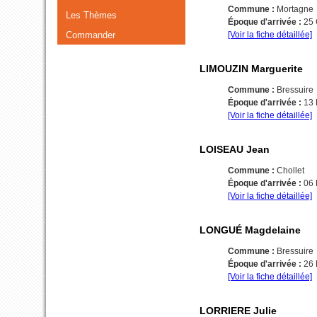
Commune :
Mortagne
Les Thèmes
Époque d'arrivée :
25
Commander
[Voir la fiche détaillée]
LIMOUZIN Marguerite
Commune :
Bressuire
Époque d'arrivée :
13
[Voir la fiche détaillée]
LOISEAU Jean
Commune :
Chollet
Époque d'arrivée :
06
[Voir la fiche détaillée]
LONGUÉ Magdelaine
Commune :
Bressuire
Époque d'arrivée :
26
[Voir la fiche détaillée]
LORRIERE Julie